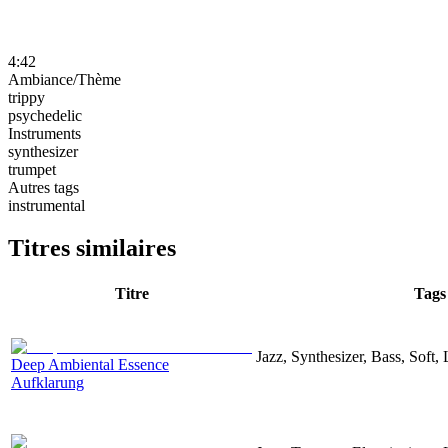
4:42
Ambiance/Thème
trippy
psychedelic
Instruments
synthesizer
trumpet
Autres tags
instrumental
Titres similaires
Titre
Tags
Jazz, Synthesizer, Bass, Soft,
Deep Ambiental Essence
Aufklarung