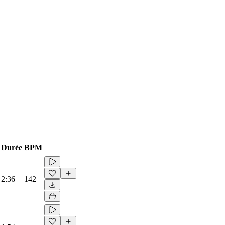
Durée
BPM
2:36
142