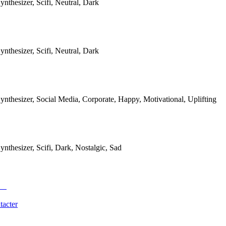
ynthesizer, Scifi, Neutral, Dark
ynthesizer, Scifi, Neutral, Dark
Synthesizer, Social Media, Corporate, Happy, Motivational, Uplifting
Synthesizer, Scifi, Dark, Nostalgic, Sad
tacter