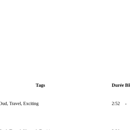
Tags
Durée
B
Oud, Travel, Exciting
2:52
-