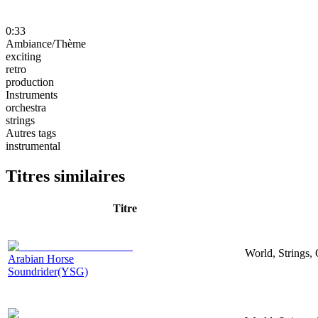
0:33
Ambiance/Thème
exciting
retro
production
Instruments
orchestra
strings
Autres tags
instrumental
Titres similaires
Titre
World, Strings, 
Arabian Horse
Soundrider(YSG)