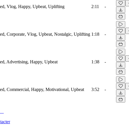
fied, Vlog, Happy, Upbeat, Uplifting
2:11
-
ied, Corporate, Vlog, Upbeat, Nostalgic, Uplifting
1:18
-
fied, Advertising, Happy, Upbeat
1:38
-
ified, Commercial, Happy, Motivational, Upbeat
3:52
-
tacter