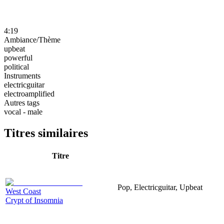
4:19
Ambiance/Thème
upbeat
powerful
political
Instruments
electricguitar
electroamplified
Autres tags
vocal - male
Titres similaires
Titre
Pop, Electricguitar, Upbeat
West Coast
Crypt of Insomnia