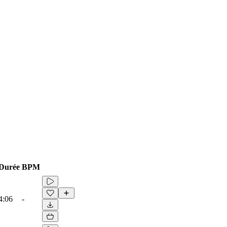
Durée
BPM
4:06
-