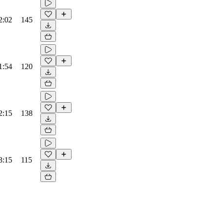
2:02
145
1:54
120
2:15
138
3:15
115