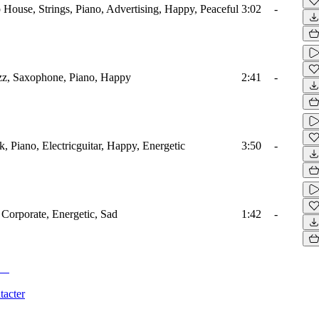
 House, Strings, Piano, Advertising, Happy, Peaceful
3:02
-
zz, Saxophone, Piano, Happy
2:41
-
k, Piano, Electricguitar, Happy, Energetic
3:50
-
 Corporate, Energetic, Sad
1:42
-
tacter