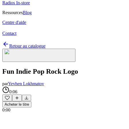
Radios In-store
Ressources
Blog
Centre d'aide
Contact
Retour au catalogue
Fun Indie Pop Rock Logo
par
Yevhen Lokhmatov
0:06
Acheter le titre
0:00