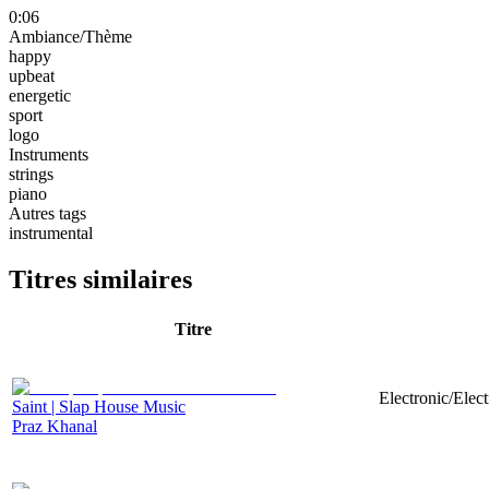
0:06
Ambiance/Thème
happy
upbeat
energetic
sport
logo
Instruments
strings
piano
Autres tags
instrumental
Titres similaires
Titre
Electronic/Elec
Saint | Slap House Music
Praz Khanal