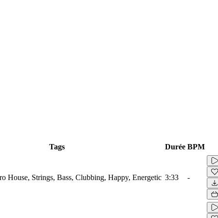
Tags
Durée
BPM
tro House, Strings, Bass, Clubbing, Happy, Energetic
3:33
-