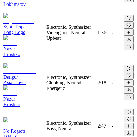
Lokhmatov
Synth Pop
Electronic, Synthesizer,
Long Logo
Videogame, Neutral,
1:36
-
Upbeat
Nazar
Hrushko
Danger
Electronic, Synthesizer,
Asia Travel
Clubbing, Neutral,
2:18
-
Energetic
Nazar
Hrushko
Electronic, Synthesizer,
2:47
-
Bass, Neutral
No Regrets
DJ35X