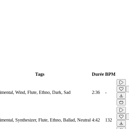
Tags
Durée
BPM
imental, Wind, Flute, Ethno, Dark, Sad
2:36
-
mental, Synthesizer, Flute, Ethno, Ballad, Neutral
4:42
132