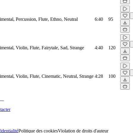
mental, Percussion, Flute, Ethno, Neutral
6:40
95
mental, Violin, Flute, Fairytale, Sad, Strange
4:40
120
mental, Violin, Flute, Cinematic, Neutral, Strange
4:28
100
tacter
identialité
Politique des cookies
Violation de droits d'auteur