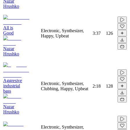
Nazar
Hrushko
All is
Electronic, Synthesizer,
Good
3:37
126
Happy, Upbeat
Nazar
Hrushko
Aggresive
Electronic, Synthesizer,
industrial
2:18
128
Clubbing, Happy, Upbeat
bass
Nazar
Hrushko
Electronic, Synthesizer,