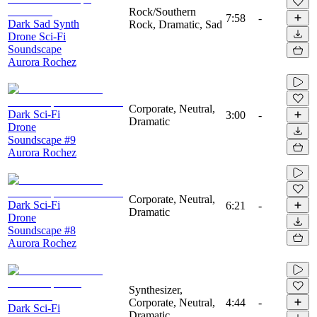
Rock/Southern
7:58
-
Dark Sad Synth
Rock, Dramatic, Sad
Drone Sci-Fi
Soundscape
Aurora Rochez
Corporate, Neutral,
Dark Sci-Fi
3:00
-
Dramatic
Drone
Soundscape #9
Aurora Rochez
Corporate, Neutral,
Dark Sci-Fi
6:21
-
Dramatic
Drone
Soundscape #8
Aurora Rochez
Synthesizer,
Corporate, Neutral,
4:44
-
Dark Sci-Fi
Dramatic