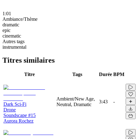
1:01
Ambiance/Thème
dramatic
epic
cinematic
Autres tags
instrumental
Titres similaires
Titre
Tags
Durée
BPM
Ambient/New Age,
3:43
-
Dark Sci-Fi
Neutral, Dramatic
Drone
Soundscape #15
Aurora Rochez