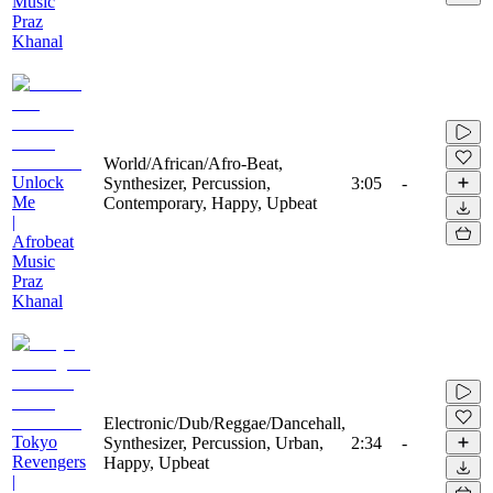
Music
Praz
Khanal
World/African/Afro-Beat,
Unlock
Synthesizer, Percussion,
3:05
-
Me
Contemporary, Happy, Upbeat
|
Afrobeat
Music
Praz
Khanal
Electronic/Dub/Reggae/Dancehall,
Tokyo
Synthesizer, Percussion, Urban,
2:34
-
Revengers
Happy, Upbeat
|