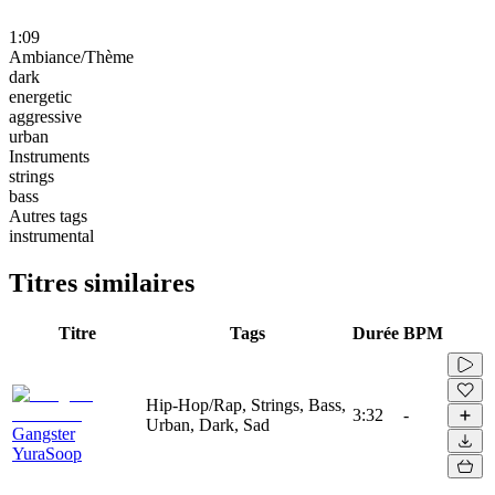
1:09
Ambiance/Thème
dark
energetic
aggressive
urban
Instruments
strings
bass
Autres tags
instrumental
Titres similaires
Titre
Tags
Durée
BPM
Hip-Hop/Rap, Strings, Bass,
3:32
-
Urban, Dark, Sad
Gangster
YuraSoop