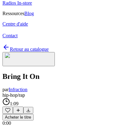
Radios In-store
Ressources
Blog
Centre d'aide
Contact
Retour au catalogue
Bring It On
par
Infraction
hip-hop/rap
1:09
Acheter le titre
0:00