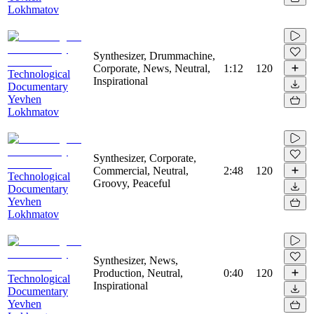
Lokhmatov
Synthesizer, Drummachine,
Corporate, News, Neutral,
1:12
120
Technological
Inspirational
Documentary
Yevhen
Lokhmatov
Synthesizer, Corporate,
Commercial, Neutral,
2:48
120
Technological
Groovy, Peaceful
Documentary
Yevhen
Lokhmatov
Synthesizer, News,
Production, Neutral,
0:40
120
Technological
Inspirational
Documentary
Yevhen