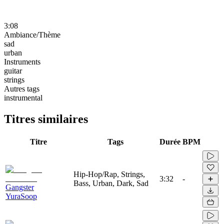
3:08
Ambiance/Thème
sad
urban
Instruments
guitar
strings
Autres tags
instrumental
Titres similaires
Titre
Tags
Durée
BPM
Hip-Hop/Rap, Strings,
3:32
-
Bass, Urban, Dark, Sad
Gangster
YuraSoop