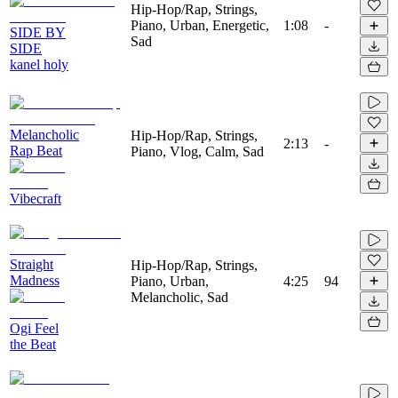
Hip-Hop/Rap, Strings,
Piano, Urban, Energetic,
1:08
-
SIDE BY
Sad
SIDE
kanel holy
Melancholic
Hip-Hop/Rap, Strings,
2:13
-
Rap Beat
Piano, Vlog, Calm, Sad
Vibecraft
Straight
Hip-Hop/Rap, Strings,
Madness
Piano, Urban,
4:25
94
Melancholic, Sad
Ogi Feel
the Beat