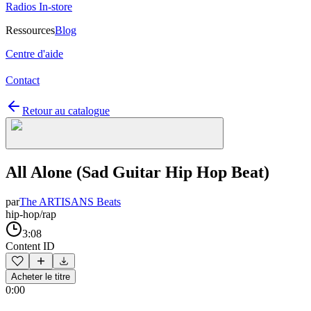
Radios In-store
Ressources
Blog
Centre d'aide
Contact
Retour au catalogue
All Alone (Sad Guitar Hip Hop Beat)
par
The ARTISANS Beats
hip-hop/rap
3:08
Content ID
Acheter le titre
0:00