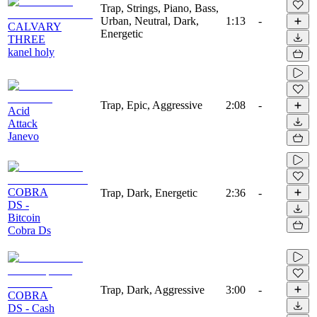
Trap, Strings, Piano, Bass,
Urban, Neutral, Dark,
1:13
-
CALVARY
Energetic
THREE
kanel holy
Trap, Epic, Aggressive
2:08
-
Acid
Attack
Janevo
COBRA
Trap, Dark, Energetic
2:36
-
DS -
Bitcoin
Cobra Ds
Trap, Dark, Aggressive
3:00
-
COBRA
DS - Cash