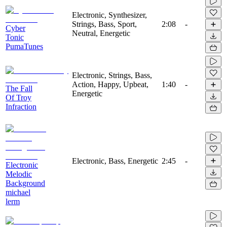
Electronic, Synthesizer,
Strings, Bass, Sport,
2:08
-
Cyber
Neutral, Energetic
Tonic
PumaTunes
Electronic, Strings, Bass,
Action, Happy, Upbeat,
1:40
-
The Fall
Energetic
Of Troy
Infraction
Electronic, Bass, Energetic
2:45
-
Electronic
Melodic
Background
michael
lerm