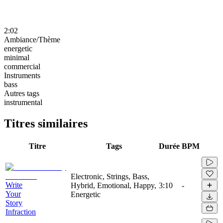
2:02
Ambiance/Thème
energetic
minimal
commercial
Instruments
bass
Autres tags
instrumental
Titres similaires
Titre
Tags
Durée
BPM
Electronic, Strings, Bass,
Write
Hybrid, Emotional, Happy,
3:10
-
Your
Energetic
Story
Infraction