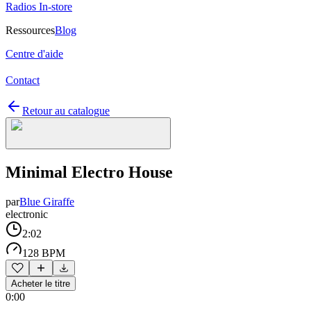
Radios In-store
Ressources
Blog
Centre d'aide
Contact
Retour au catalogue
Minimal Electro House
par
Blue Giraffe
electronic
2:02
128 BPM
Acheter le titre
0:00