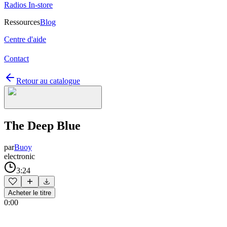
Radios In-store
Ressources
Blog
Centre d'aide
Contact
Retour au catalogue
The Deep Blue
par
Buoy
electronic
3:24
Acheter le titre
0:00