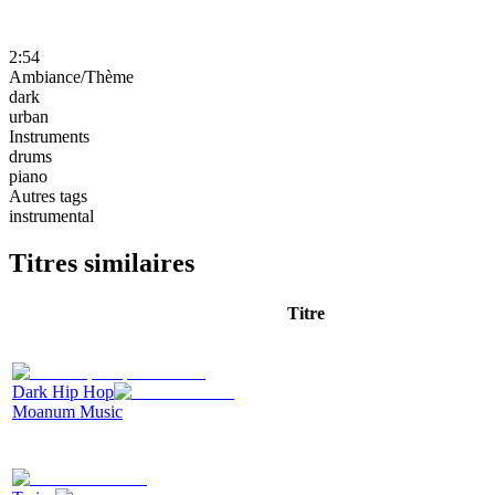
2:54
Ambiance/Thème
dark
urban
Instruments
drums
piano
Autres tags
instrumental
Titres similaires
Titre
Dark Hip Hop
Moanum Music