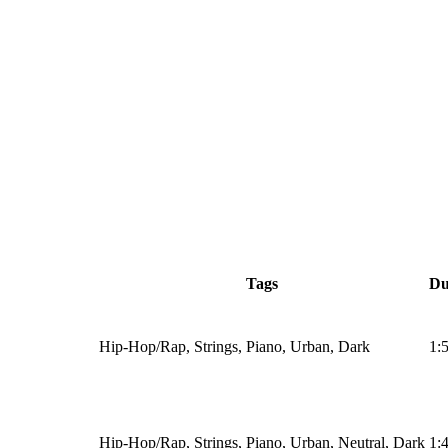
Tags
Du
Hip-Hop/Rap, Strings, Piano, Urban, Dark
1:
Hip-Hop/Rap, Strings, Piano, Urban, Neutral, Dark
1: