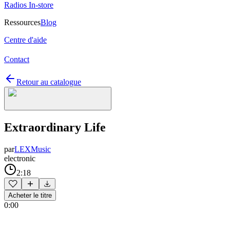
Radios In-store
Ressources
Blog
Centre d'aide
Contact
Retour au catalogue
Extraordinary Life
par
LEXMusic
electronic
2:18
Acheter le titre
0:00