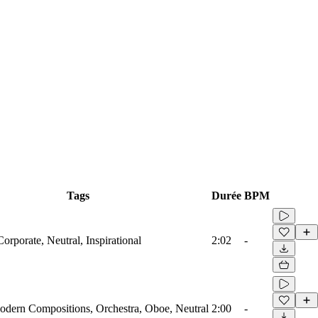
Tags
Durée
BPM
Corporate, Neutral, Inspirational
2:02
-
odern Compositions, Orchestra, Oboe, Neutral
2:00
-