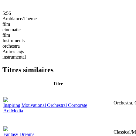
5:56
Ambiance/Thème
film
cinematic
film
Instruments
orchestra
Autres tags
instrumental
Titres similaires
Titre
Orchestra, 
Inspiring Motivational Orchestral Corporate
Art Media
Classical/M
Fantasy Dreams