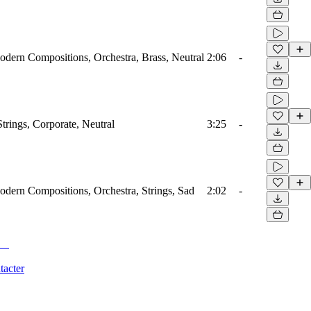
odern Compositions, Orchestra, Brass, Neutral
2:06
-
Strings, Corporate, Neutral
3:25
-
odern Compositions, Orchestra, Strings, Sad
2:02
-
tacter