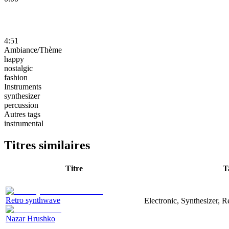
4:51
Ambiance/Thème
happy
nostalgic
fashion
Instruments
synthesizer
percussion
Autres tags
instrumental
Titres similaires
Titre
T
Retro synthwave
Electronic, Synthesizer, R
Nazar Hrushko