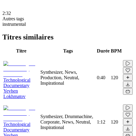
2:32
Autres tags
instrumental
Titres similaires
Titre
Tags
Durée
BPM
Synthesizer, News,
Production, Neutral,
0:40
120
Technological
Inspirational
Documentary
Yevhen
Lokhmatov
Synthesizer, Drummachine,
Corporate, News, Neutral,
1:12
120
Technological
Inspirational
Documentary
Yevhen