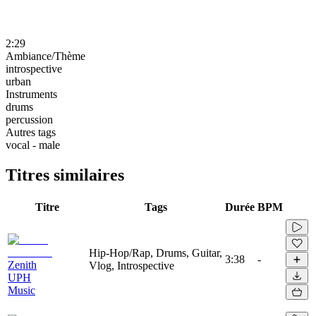
2:29
Ambiance/Thème
introspective
urban
Instruments
drums
percussion
Autres tags
vocal - male
Titres similaires
Titre
Tags
Durée
BPM
Hip-Hop/Rap, Drums, Guitar,
3:38
-
Zenith
Vlog, Introspective
UPH
Music