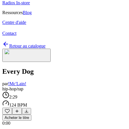
Radios In-store
Ressources
Blog
Centre d'aide
Contact
Retour au catalogue
Every Dog
par
!Mc'Lain!
hip-hop/rap
2:29
124 BPM
Acheter le titre
0:00