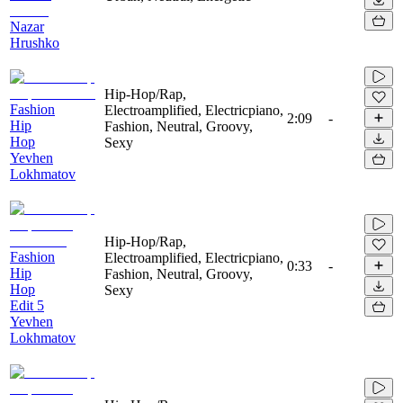
Nazar
Hrushko
Hip-Hop/Rap,
Fashion
Electroamplified, Electricpiano,
2:09
-
Hip
Fashion, Neutral, Groovy,
Hop
Sexy
Yevhen
Lokhmatov
Hip-Hop/Rap,
Fashion
Electroamplified, Electricpiano,
0:33
-
Hip
Fashion, Neutral, Groovy,
Hop
Sexy
Edit 5
Yevhen
Lokhmatov