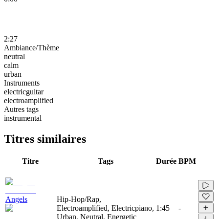
2:27
Ambiance/Thème
neutral
calm
urban
Instruments
electricguitar
electroamplified
Autres tags
instrumental
Titres similaires
Titre
Tags
Durée
BPM
Angels
Hip-Hop/Rap,
Electroamplified, Electricpiano,
1:45
-
Urban, Neutral, Energetic