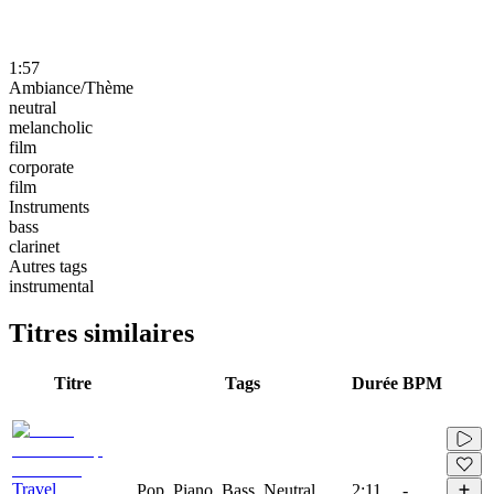
1:57
Ambiance/Thème
neutral
melancholic
film
corporate
film
Instruments
bass
clarinet
Autres tags
instrumental
Titres similaires
Titre
Tags
Durée
BPM
Travel
Pop, Piano, Bass, Neutral
2:11
-