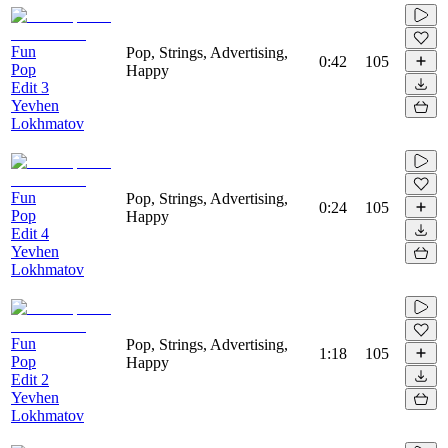
Fun
Pop, Strings, Advertising,
0:42
105
Pop
Happy
Edit 3
Yevhen
Lokhmatov
Fun
Pop, Strings, Advertising,
0:24
105
Pop
Happy
Edit 4
Yevhen
Lokhmatov
Fun
Pop, Strings, Advertising,
1:18
105
Pop
Happy
Edit 2
Yevhen
Lokhmatov