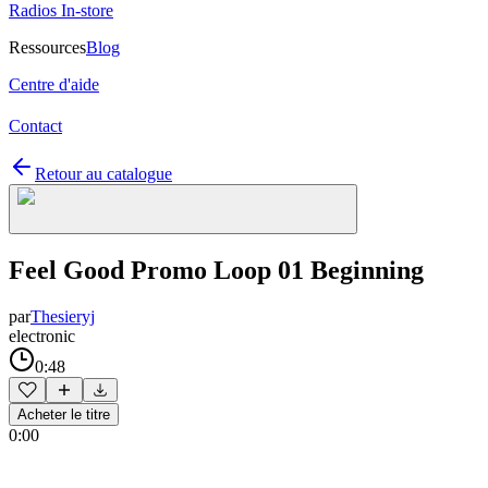
Radios In-store
Ressources
Blog
Centre d'aide
Contact
Retour au catalogue
Feel Good Promo Loop 01 Beginning
par
Thesieryj
electronic
0:48
Acheter le titre
0:00