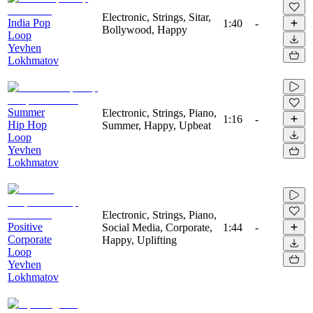
Electronic, Strings, Sitar,
India Pop
1:40
-
Bollywood, Happy
Loop
Yevhen
Lokhmatov
Summer
Electronic, Strings, Piano,
1:16
-
Hip Hop
Summer, Happy, Upbeat
Loop
Yevhen
Lokhmatov
Electronic, Strings, Piano,
Positive
Social Media, Corporate,
1:44
-
Corporate
Happy, Uplifting
Loop
Yevhen
Lokhmatov