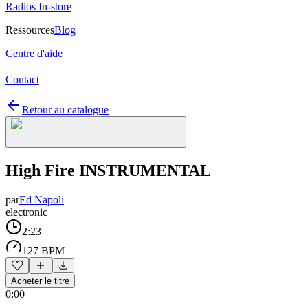
Radios In-store
Ressources
Blog
Centre d'aide
Contact
Retour au catalogue
High Fire INSTRUMENTAL
par
Ed Napoli
electronic
2:23
127 BPM
Acheter le titre
0:00