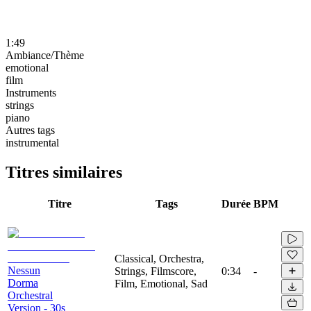
1:49
Ambiance/Thème
emotional
film
Instruments
strings
piano
Autres tags
instrumental
Titres similaires
Titre
Tags
Durée
BPM
Classical, Orchestra,
Nessun
Strings, Filmscore,
0:34
-
Dorma
Film, Emotional, Sad
Orchestral
Version - 30s