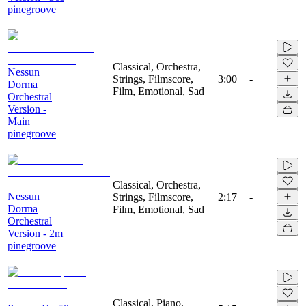
pinegroove
Classical, Orchestra,
Nessun
Strings, Filmscore,
3:00
-
Dorma
Film, Emotional, Sad
Orchestral
Version -
Main
pinegroove
Classical, Orchestra,
Nessun
Strings, Filmscore,
2:17
-
Dorma
Film, Emotional, Sad
Orchestral
Version - 2m
pinegroove
Classical, Piano,