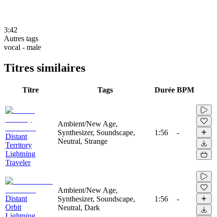
3:42
Autres tags
vocal - male
Titres similaires
Titre
Tags
Durée
BPM
Ambient/New Age,
Synthesizer, Soundscape,
1:56
-
Distant
Neutral, Strange
Territory
Lightning
Traveler
Ambient/New Age,
Distant
Synthesizer, Soundscape,
1:56
-
Orbit
Neutral, Dark
Lightning