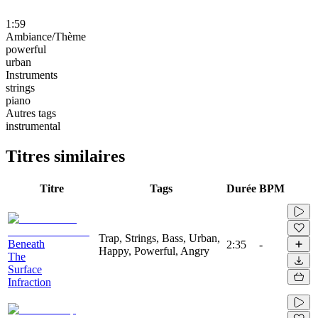
1:59
Ambiance/Thème
powerful
urban
Instruments
strings
piano
Autres tags
instrumental
Titres similaires
Titre
Tags
Durée
BPM
Trap, Strings, Bass, Urban,
Beneath
2:35
-
Happy, Powerful, Angry
The
Surface
Infraction