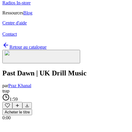
Radios In-store
Ressources
Blog
Centre d'aide
Contact
Retour au catalogue
Past Dawn | UK Drill Music
par
Praz Khanal
trap
1:59
Acheter le titre
0:00