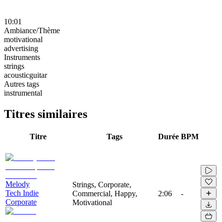
10:01
Ambiance/Thème
motivational
advertising
Instruments
strings
acousticguitar
Autres tags
instrumental
Titres similaires
Titre
Tags
Durée
BPM
Melody
Strings, Corporate,
Tech Indie
Commercial, Happy,
2:06
-
Corporate
Motivational