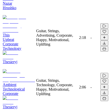
Nazar
Hrushko
Guitar, Strings,
This
Advertising, Corporate,
2:18
-
Upbeat
Happy, Motivational,
Corporate
Uplifting
Technology
Thesieryj
Guitar, Strings,
Ambient
Technology, Corporate,
2:06
-
Technological
Happy, Motivational,
Corporate
Uplifting
Thesieryj