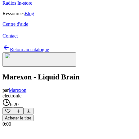
Radios In-store
Ressources
Blog
Centre d'aide
Contact
Retour au catalogue
Marexon - Liquid Brain
par
Marexon
electronic
6:20
Acheter le titre
0:00