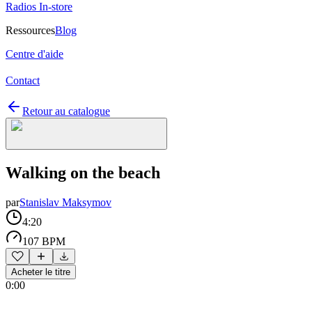
Radios In-store
Ressources
Blog
Centre d'aide
Contact
Retour au catalogue
Walking on the beach
par
Stanislav Maksymov
4:20
107 BPM
Acheter le titre
0:00