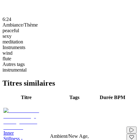
6:24
Ambiance/Thème
peaceful
sexy
meditation
Instruments
wind
flute
Autres tags
instrumental
Titres similaires
Titre
Tags
Durée
BPM
Inner
Ambient/New Age,
Stillness -