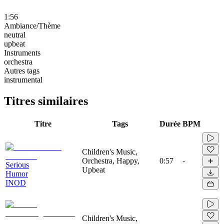
1:56
Ambiance/Thème
neutral
upbeat
Instruments
orchestra
Autres tags
instrumental
Titres similaires
Titre
Tags
Durée
BPM
Children's Music,
Orchestra, Happy,
0:57
-
Serious
Upbeat
Humor
INOD
Children's Music,