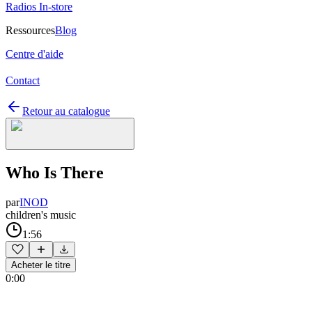
Radios In-store
Ressources
Blog
Centre d'aide
Contact
Retour au catalogue
Who Is There
par
INOD
children's music
1:56
Acheter le titre
0:00