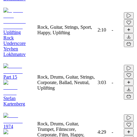
Rock, Guitar, Strings, Sport,
2:10
-
Uplifting
Happy, Uplifting
Rock
Underscore
Yevhen
Lokhmatov
Part 15
Rock, Drums, Guitar, Strings,
Corporate, Ballad, Neutral,
3:03
-
Uplifting
Stefan
Kartenberg
Rock, Drums, Guitar,
1974
Trumpet, Filmscore,
4:29
-
Corporate, Film, Happy,