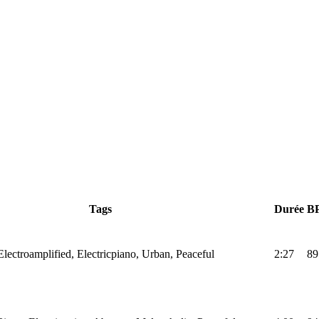
Tags
Durée
B
ectroamplified, Electricpiano, Urban, Peaceful
2:27
89