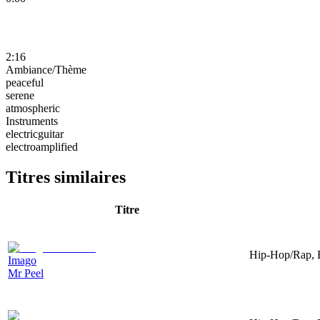
2:16
Ambiance/Thème
peaceful
serene
atmospheric
Instruments
electricguitar
electroamplified
Titres similaires
Titre
Hip-Hop/Rap, El
Imago
Mr Peel