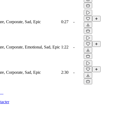
ure, Corporate, Sad, Epic
0:27
-
ure, Corporate, Emotional, Sad, Epic
1:22
-
ure, Corporate, Sad, Epic
2:30
-
tacter