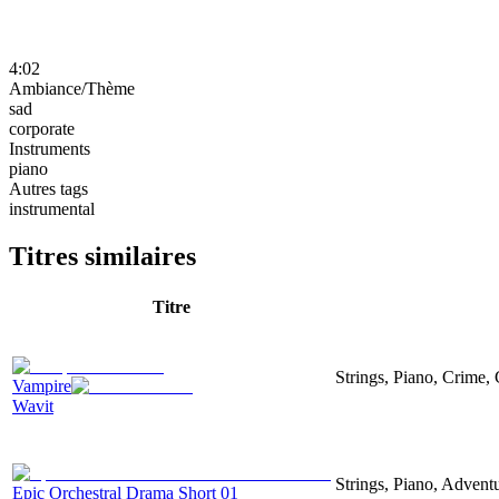
4:02
Ambiance/Thème
sad
corporate
Instruments
piano
Autres tags
instrumental
Titres similaires
Titre
Strings, Piano, Crime,
Vampire
Wavit
Strings, Piano, Advent
Epic Orchestral Drama Short 01