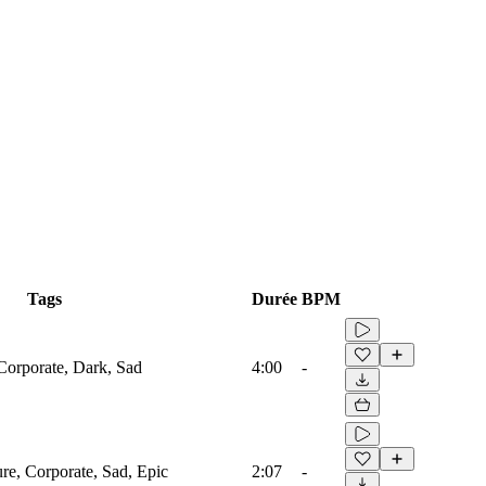
Tags
Durée
BPM
 Corporate, Dark, Sad
4:00
-
ure, Corporate, Sad, Epic
2:07
-