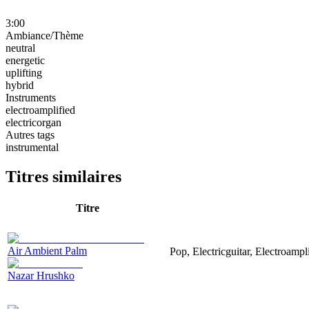
3:00
Ambiance/Thème
neutral
energetic
uplifting
hybrid
Instruments
electroamplified
electricorgan
Autres tags
instrumental
Titres similaires
Titre
Air Ambient Palm
Pop, Electricguitar, Electroampli
Nazar Hrushko