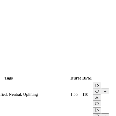
Tags
Durée
BPM
fied, Neutral, Uplifting
1:55
110