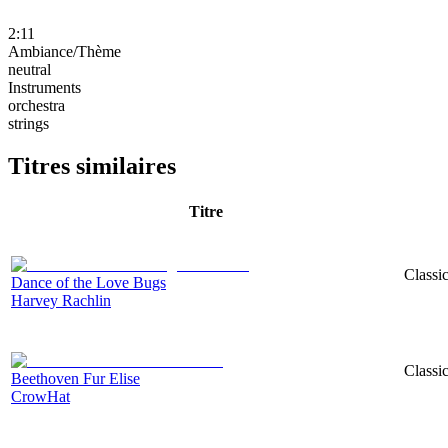
2:11
Ambiance/Thème
neutral
Instruments
orchestra
strings
Titres similaires
Titre
Classic
Dance of the Love Bugs
Harvey Rachlin
Classi
Beethoven Fur Elise
CrowHat