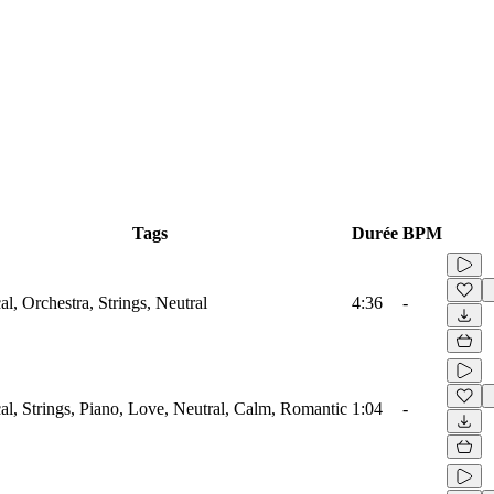
Tags
Durée
BPM
al, Orchestra, Strings, Neutral
4:36
-
cal, Strings, Piano, Love, Neutral, Calm, Romantic
1:04
-