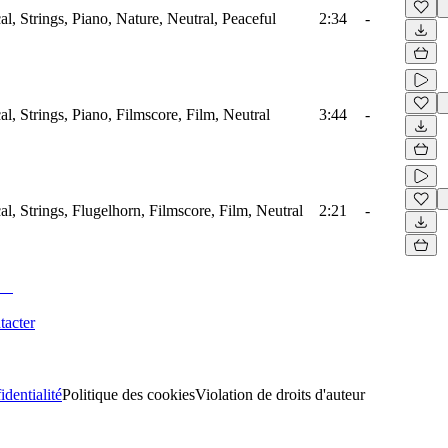
al, Strings, Piano, Nature, Neutral, Peaceful
2:34
-
al, Strings, Piano, Filmscore, Film, Neutral
3:44
-
al, Strings, Flugelhorn, Filmscore, Film, Neutral
2:21
-
tacter
identialité
Politique des cookies
Violation de droits d'auteur