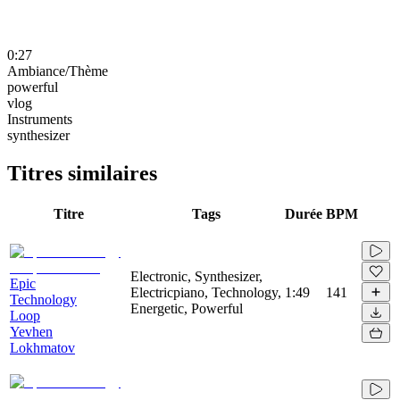
0:27
Ambiance/Thème
powerful
vlog
Instruments
synthesizer
Titres similaires
Titre
Tags
Durée
BPM
Electronic, Synthesizer,
Epic
Electricpiano, Technology,
1:49
141
Technology
Energetic, Powerful
Loop
Yevhen
Lokhmatov