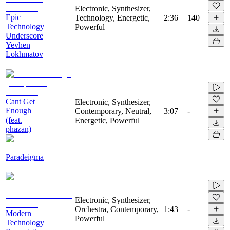
Electronic, Synthesizer,
Epic
Technology, Energetic,
2:36
140
Technology
Powerful
Underscore
Yevhen
Lokhmatov
Cant Get
Electronic, Synthesizer,
Enough
Contemporary, Neutral,
3:07
-
(feat.
Energetic, Powerful
phazan)
Paradeigma
Electronic, Synthesizer,
Orchestra, Contemporary,
1:43
-
Modern
Powerful
Technology