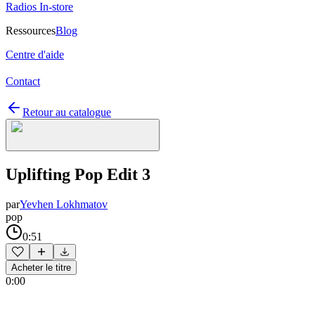
Radios In-store
Ressources
Blog
Centre d'aide
Contact
Retour au catalogue
Uplifting Pop Edit 3
par
Yevhen Lokhmatov
pop
0:51
Acheter le titre
0:00