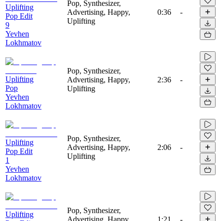
Pop, Synthesizer,
Uplifting
Advertising, Happy,
0:36
-
Pop Edit
Uplifting
9
Yevhen
Lokhmatov
Pop, Synthesizer,
Uplifting
Advertising, Happy,
2:36
-
Pop
Uplifting
Yevhen
Lokhmatov
Pop, Synthesizer,
Uplifting
Advertising, Happy,
2:06
-
Pop Edit
Uplifting
1
Yevhen
Lokhmatov
Pop, Synthesizer,
Uplifting
Advertising, Happy,
1:21
-