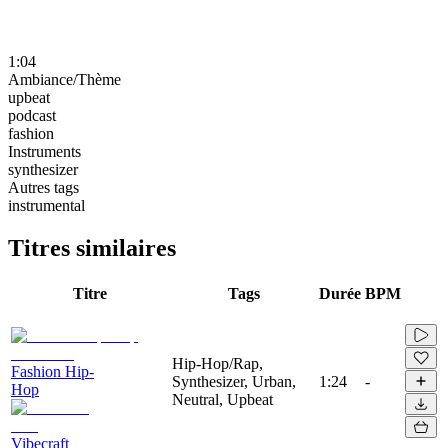
1:04
Ambiance/Thème
upbeat
podcast
fashion
Instruments
synthesizer
Autres tags
instrumental
Titres similaires
Titre
Tags
Durée
BPM
Hip-Hop/Rap,
Fashion Hip-
Synthesizer, Urban,
1:24
-
Hop
Neutral, Upbeat
Vibecraft