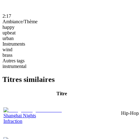
2:17
Ambiance/Thème
happy
upbeat
urban
Instruments
wind
brass
Autres tags
instrumental
Titres similaires
Titre
Hip-Hop/
Shanghai Nights
Infraction