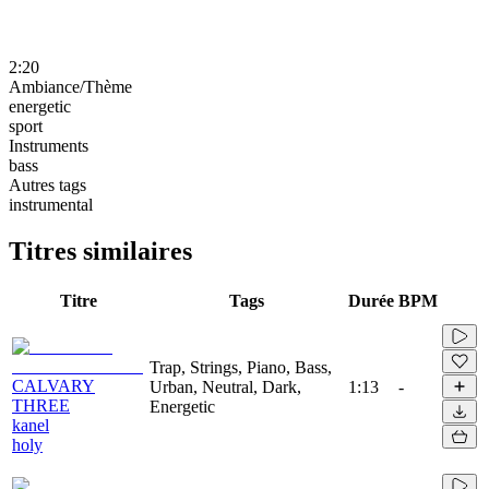
2:20
Ambiance/Thème
energetic
sport
Instruments
bass
Autres tags
instrumental
Titres similaires
Titre
Tags
Durée
BPM
Trap, Strings, Piano, Bass,
CALVARY
Urban, Neutral, Dark,
1:13
-
THREE
Energetic
kanel
holy