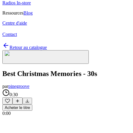
Radios In-store
Ressources
Blog
Centre d'aide
Contact
Retour au catalogue
Best Christmas Memories - 30s
par
pinegroove
0:30
Acheter le titre
0:00