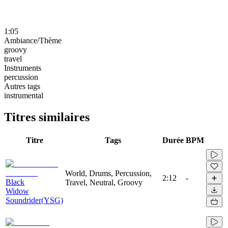
1:05
Ambiance/Thème
groovy
travel
Instruments
percussion
Autres tags
instrumental
Titres similaires
Titre
Tags
Durée
BPM
World, Drums, Percussion,
2:12
-
Black
Travel, Neutral, Groovy
Widow
Soundrider(YSG)