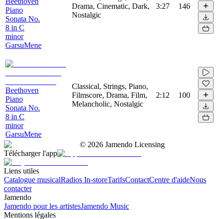
Beethoven
Drama, Cinematic, Dark,
3:27
146
Piano
Nostalgic
Sonata No.
8 in C
minor
GarsuMene
Classical, Strings, Piano,
Beethoven
Filmscore, Drama, Film,
2:12
100
Piano
Melancholic, Nostalgic
Sonata No.
8 in C
minor
GarsuMene
©
2026
Jamendo Licensing
Télécharger l'app
Liens utiles
Catalogue musical
Radios In-store
Tarifs
Contact
Centre d'aide
Nous
contacter
Jamendo
Jamendo pour les artistes
Jamendo Music
Mentions légales