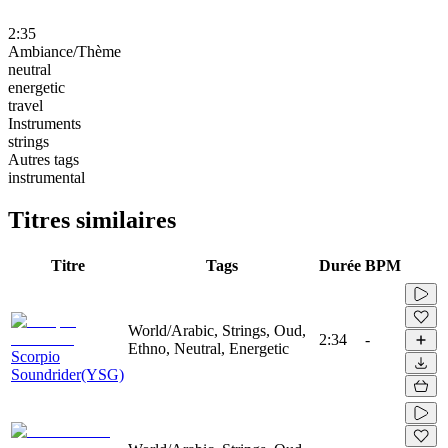
2:35
Ambiance/Thème
neutral
energetic
travel
Instruments
strings
Autres tags
instrumental
Titres similaires
Titre
Tags
Durée
BPM
World/Arabic, Strings, Oud,
2:34
-
Ethno, Neutral, Energetic
Scorpio
Soundrider(YSG)